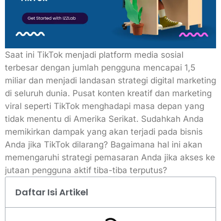
Saat ini TikTok menjadi platform media sosial
terbesar dengan jumlah pengguna mencapai 1,5
miliar dan menjadi landasan strategi digital marketing
di seluruh dunia. Pusat konten kreatif dan marketing
viral seperti TikTok menghadapi masa depan yang
tidak menentu di Amerika Serikat. Sudahkah Anda
memikirkan dampak yang akan terjadi pada bisnis
Anda jika TikTok dilarang? Bagaimana hal ini akan
memengaruhi strategi pemasaran Anda jika akses ke
jutaan pengguna aktif tiba-tiba terputus?
Daftar Isi Artikel