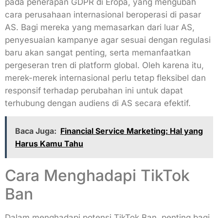
pada penerapan GDPR di Eropa, yang mengubah
cara perusahaan internasional beroperasi di pasar
AS. Bagi mereka yang memasarkan dari luar AS,
penyesuaian kampanye agar sesuai dengan regulasi
baru akan sangat penting, serta memanfaatkan
pergeseran tren di platform global. Oleh karena itu,
merek-merek internasional perlu tetap fleksibel dan
responsif terhadap perubahan ini untuk dapat
terhubung dengan audiens di AS secara efektif.
Baca Juga:
Financial Service Marketing: Hal yang
Harus Kamu Tahu
Cara Menghadapi TikTok
Ban
Dalam menghadapi potensi TikTok Ban, penting bagi