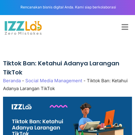
Rencanakan bisnis digital Anda. Kami siap berkolaborasi
Tiktok Ban: Ketahui Adanya Larangan
TikTok
Beranda
-
Social Media Management
-
Tiktok Ban: Ketahui
Adanya Larangan TikTok