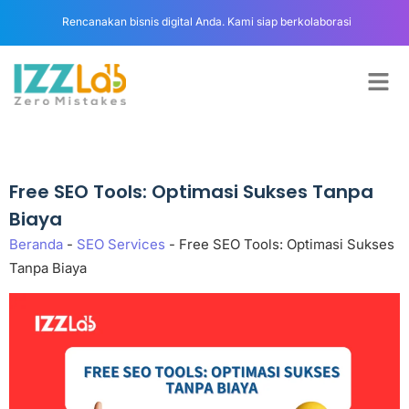
Rencanakan bisnis digital Anda. Kami siap berkolaborasi
Free SEO Tools: Optimasi Sukses Tanpa
Biaya
Beranda
-
SEO Services
-
Free SEO Tools: Optimasi Sukses
Tanpa Biaya